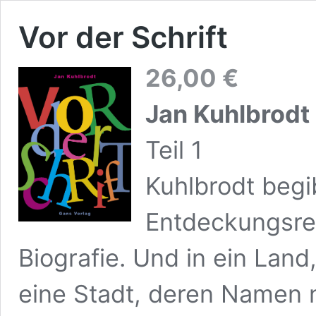
Vor der Schrift
26,00
€
Jan Kuhlbrodt
Teil 1
Kuhlbrodt begib
Entdeckungsrei
Biografie. Und in ein Land
eine Stadt, deren Namen n