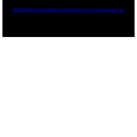
AGB
Widerrufsbelehrung
Datenschutz
Impressum