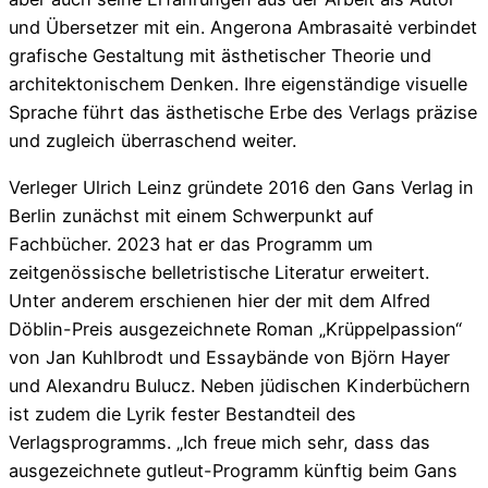
und Übersetzer mit ein. Angerona Ambrasaitė verbindet
grafische Gestaltung mit ästhetischer Theorie und
architektonischem Denken. Ihre eigenständige visuelle
Sprache führt das ästhetische Erbe des Verlags präzise
und zugleich überraschend weiter.
Verleger Ulrich Leinz gründete 2016 den Gans Verlag in
Berlin zunächst mit einem Schwerpunkt auf
Fachbücher. 2023 hat er das Programm um
zeitgenössische belletristische Literatur erweitert.
Unter anderem erschienen hier der mit dem Alfred
Döblin-Preis ausgezeichnete Roman „Krüppelpassion“
von Jan Kuhlbrodt und Essaybände von Björn Hayer
und Alexandru Bulucz. Neben jüdischen Kinderbüchern
ist zudem die Lyrik fester Bestandteil des
Verlagsprogramms. „Ich freue mich sehr, dass das
ausgezeichnete gutleut-Programm künftig beim Gans