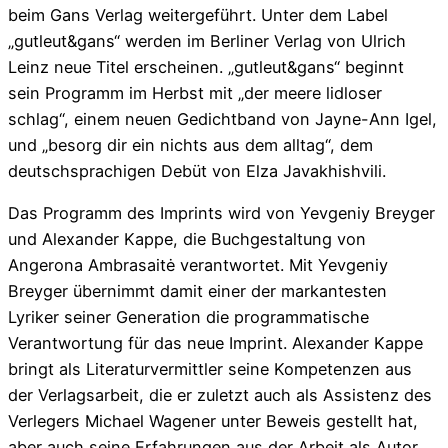
beim Gans Verlag weitergeführt. Unter dem Label
„gutleut&gans“ werden im Berliner Verlag von Ulrich
Leinz neue Titel erscheinen. „gutleut&gans“ beginnt
sein Programm im Herbst mit „der meere lidloser
schlag“, einem neuen Gedichtband von Jayne-Ann Igel,
und „besorg dir ein nichts aus dem alltag“, dem
deutschsprachigen Debüt von Elza Javakhishvili.
Das Programm des Imprints wird von Yevgeniy Breyger
und Alexander Kappe, die Buchgestaltung von
Angerona Ambrasaitė verantwortet. Mit Yevgeniy
Breyger übernimmt damit einer der markantesten
Lyriker seiner Generation die programmatische
Verantwortung für das neue Imprint. Alexander Kappe
bringt als Literaturvermittler seine Kompetenzen aus
der Verlagsarbeit, die er zuletzt auch als Assistenz des
Verlegers Michael Wagener unter Beweis gestellt hat,
aber auch seine Erfahrungen aus der Arbeit als Autor