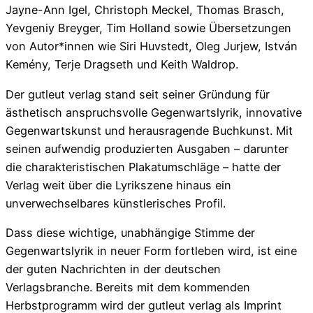
Jayne-Ann Igel, Christoph Meckel, Thomas Brasch,
Yevgeniy Breyger, Tim Holland sowie Übersetzungen
von Autor*innen wie Siri Huvstedt, Oleg Jurjew, István
Kemény, Terje Dragseth und Keith Waldrop.
Der gutleut verlag stand seit seiner Gründung für
ästhetisch anspruchsvolle Gegenwartslyrik, innovative
Gegenwartskunst und herausragende Buchkunst. Mit
seinen aufwendig produzierten Ausgaben – darunter
die charakteristischen Plakatumschläge – hatte der
Verlag weit über die Lyrikszene hinaus ein
unverwechselbares künstlerisches Profil.
Dass diese wichtige, unabhängige Stimme der
Gegenwartslyrik in neuer Form fortleben wird, ist eine
der guten Nachrichten in der deutschen
Verlagsbranche. Bereits mit dem kommenden
Herbstprogramm wird der gutleut verlag als Imprint