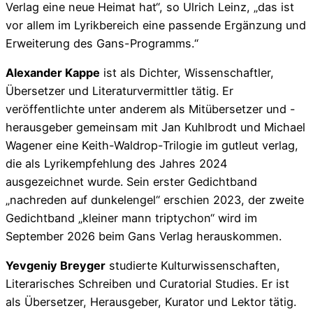
Verlag eine neue Heimat hat“, so Ulrich Leinz, „das ist
vor allem im Lyrikbereich eine passende Ergänzung und
Erweiterung des Gans-Programms.“
Alexander Kappe
ist als Dichter, Wissenschaftler,
Übersetzer und Literaturvermittler tätig. Er
veröffentlichte unter anderem als Mitübersetzer und -
herausgeber gemeinsam mit Jan Kuhlbrodt und Michael
Wagener eine Keith-Waldrop-Trilogie im gutleut verlag,
die als Lyrikempfehlung des Jahres 2024
ausgezeichnet wurde. Sein erster Gedichtband
„nachreden auf dunkelengel“ erschien 2023, der zweite
Gedichtband „kleiner mann triptychon“ wird im
September 2026 beim Gans Verlag herauskommen.
Yevgeniy Breyger
studierte Kulturwissenschaften,
Literarisches Schreiben und Curatorial Studies. Er ist
als Übersetzer, Herausgeber, Kurator und Lektor tätig.