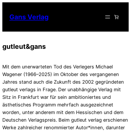
Zum
Inhalt
Gans Verlag
springen
gutleut&gans
Mit dem unerwarteten Tod des Verlegers Michael
Wagener (1966–2025) im Oktober des vergangenen
Jahres stand auch die Zukunft des 2002 gegründeten
gutleut verlags in Frage. Der unabhängige Verlag mit
Sitz in Frankfurt war für sein ambitioniertes und
ästhetisches Programm mehrfach ausgezeichnet
worden, unter anderem mit dem Hessischen und dem
Deutschen Verlagspreis. Beim gutleut verlag erschienen
Werke zahlreicher renommierter Autor*innen, darunter