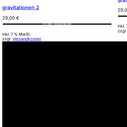
gravitationen 2
29,
29,00
€
In den Warenkorb
inkl
zzgl
inkl. 7 % MwSt.
zzgl.
Versandkosten