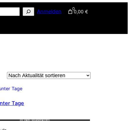
0
Anmelden
0,00 €
unter Tage
In den Warenkorb