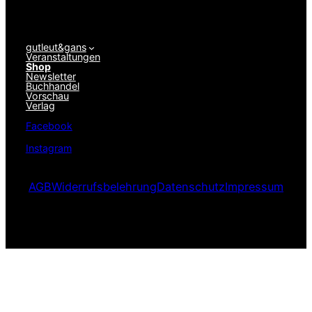
gutleut&gans
Veranstaltungen
Shop
Newsletter
Buchhandel
Vorschau
Verlag
Facebook
Instagram
AGB
Widerrufsbelehrung
Datenschutz
Impressum