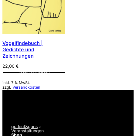
Vogelfindebuch |
Gedichte und
Zeichnungen
22,00
€
In den Warenkorb
inkl. 7 % MwSt.
zzgl.
Versandkosten
gutleut&gans
Veranstaltungen
Shop