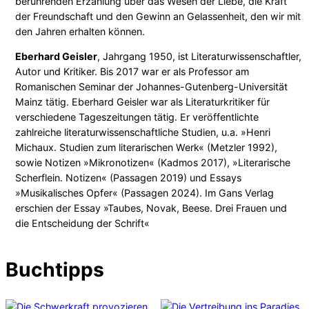
berührenden Erzählung über das Wesen der Liebe, die Kraft
der Freundschaft und den Gewinn an Gelassenheit, den wir mit
den Jahren erhalten können.
Eberhard Geisler
, Jahrgang 1950, ist Literaturwissenschaftler,
Autor und Kritiker. Bis 2017 war er als Professor am
Romanischen Seminar der Johannes-Gutenberg-Universität
Mainz tätig. Eberhard Geisler war als Literaturkritiker für
verschiedene Tageszeitungen tätig. Er veröffentlichte
zahlreiche literaturwissenschaftliche Studien, u.a. »Henri
Michaux. Studien zum literarischen Werk« (Metzler 1992),
sowie Notizen »Mikronotizen« (Kadmos 2017), »Literarische
Scherflein. Notizen« (Passagen 2019) und Essays
»Musikalisches Opfer« (Passagen 2024). Im Gans Verlag
erschien der Essay »Taubes, Novak, Beese. Drei Frauen und
die Entscheidung der Schrift«
Buchtipps