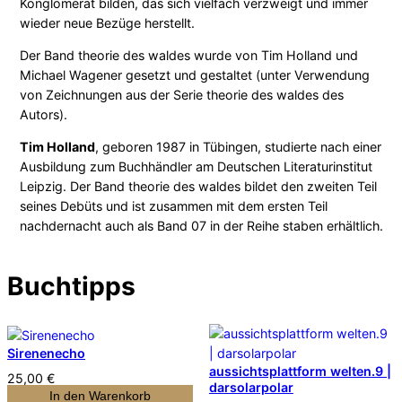
Konglomerat bilden, das sich vielfach verzweigt und immer
wieder neue Bezüge herstellt.
Der Band theorie des waldes wurde von Tim Holland und
Michael Wagener gesetzt und gestaltet (unter Verwendung
von Zeichnungen aus der Serie theorie des waldes des
Autors).
Tim Holland
, geboren 1987 in Tübingen, studierte nach einer
Ausbildung zum Buchhändler am Deutschen Literaturinstitut
Leipzig. Der Band theorie des waldes bildet den zweiten Teil
seines Debüts und ist zusammen mit dem ersten Teil
nachdernacht auch als Band 07 in der Reihe staben erhältlich.
Buchtipps
Sirenenecho
aussichtsplattform welten.9 |
25,00
€
darsolarpolar
In den Warenkorb