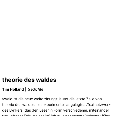
theorie des waldes
Tim Holland |
Gedichte
»wald ist die neue weltordnung« lautet die letzte Zeile von
theorie des waldes, ein experimentell angelegtes ›Textnetzwerk‹
des Lyrikers, das den Leser in Form verschiedener, miteinander
verwobener Exkurse schließlich zu einer neuen ›Ordnung‹ führt.