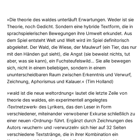
i
e
d
»Die theorie des waldes unterläuft Erwartungen. Weder ist sie
e
Theorie, noch Gedicht. Sondern eine hybride Textform, die in
s
sprachspielerischen Bewegungen ihre Umwelt erkundet. Aus
w
dem Spiel entsteht Welt und Welt wird im Spiel definitorisch
a
abgeleitet. Der Wald, die Wiese, der Maulwurf (ein Tier, das nur
l
mit den Händen gut sieht), die Angst (sie beweist nichts, tut
d
aber, was sie kann), ein Fuchsteufelswild… Sie alle bewegen
e
sich, nicht in einem beliebigen, sondern in einem
s
ununterscheidbaren Raum zwischen Erkenntnis und Verwurf,
Zeichnung, Aphorismus und Kalauer.« (Tim Holland)
M
e
»wald ist die neue weltordnung« lautet die letzte Zeile von
n
theorie des waldes, ein experimentell angelegtes
g
›Textnetzwerk‹ des Lyrikers, das den Leser in Form
e
verschiedener, miteinander verwobener Exkurse schließlich zu
einer neuen ›Ordnung‹ führt. Ergänzt durch Zeichnungen des
Autors ›wuchern‹ und ›verwurzeln‹ sich hier auf 32 Seiten
verschiedene Textstränge, die in ihrer Kombination ein