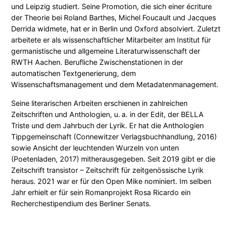
und Leipzig studiert. Seine Promotion, die sich einer écriture
der Theorie bei Roland Barthes, Michel Foucault und Jacques
Derrida widmete, hat er in Berlin und Oxford absolviert. Zuletzt
arbeitete er als wissenschaftlicher Mitarbeiter am Institut für
germanistische und allgemeine Literaturwissenschaft der
RWTH Aachen. Berufliche Zwischenstationen in der
automatischen Textgenerierung, dem
Wissenschaftsmanagement und dem Metadatenmanagement.
Seine literarischen Arbeiten erschienen in zahlreichen
Zeitschriften und Anthologien, u. a. in der Edit, der BELLA
Triste und dem Jahrbuch der Lyrik. Er hat die Anthologien
Tippgemeinschaft (Connewitzer Verlagsbuchhandlung, 2016)
sowie Ansicht der leuchtenden Wurzeln von unten
(Poetenladen, 2017) mitherausgegeben. Seit 2019 gibt er die
Zeitschrift transistor – Zeitschrift für zeitgenössische Lyrik
heraus. 2021 war er für den Open Mike nominiert. Im selben
Jahr erhielt er für sein Romanprojekt Rosa Ricardo ein
Recherchestipendium des Berliner Senats.