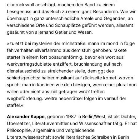
eindrucksvoll anschlägt, machen den Band zu einem
Lesegenuss und das Buch zu einem ganz Besonderen. Wie wir
überhaupt in ganz unterschiedliche Areale und Gegenden, an
verschiedene Orte und Schauplätze geführt werden, allesamt
gesäumt von allerhand Getier und Wesen.
»zuletzt bei mysterien der milchstraße. mann im mond in folge
fehlverhalten eilverfahrend aus dem stuhl gehoben. rakete
startet in einem fort posaunenförmig. bevor ein wort aus
werkvertragsdublette entziffert, bruchlandung auf nach
dienstausscheid zu streichender stelle, dem ggt des
schiedsgerichts: halber musikant auf rückseite komet. wovon
spricht man in kantinen wie den hiesigen, wenn einer plural von
willen oder nicht ans ziel getragen wird? treffer:
wegbeförderung. weitre nebenrätsel folgen im verlauf der
staffel.«
Alexander Kappe
, geboren 1987 in Berlin/West, ist als Dichter,
Übersetzer, Literaturvermittler und Wissenschaftler tätig. Er hat
Philosophie, allgemeine und vergleichende
Literaturwissenschaft sowie literarisches Schreiben in Berlin