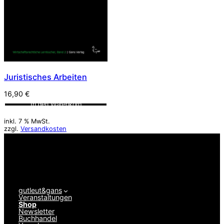
Juristisches Arbeiten
16,90
€
In den Warenkorb
inkl. 7 % MwSt.
zzgl.
Versandkosten
gutleut&gans
Veranstaltungen
Shop
Newsletter
Buchhandel