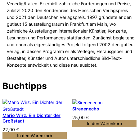
Venedig/Italien. Er erhielt zahlreiche Förderungen und Preise,
zuletzt 2020 den Sonderpreis des Hessischen Verlagspreis
und 2021 den Deutschen Verlagspreis. 1997 gründete er den
gutleut 15 ausstellungsraum in Frankfurt am Main, wo
zahlreiche Ausstellungen internationaler Künstler, Konzerte,
Lesungen und Performances stattfanden. Zunächst begleitend
und dann als eigenständiges Projekt folgend 2002 den gutleut
verlag, in dessen Programm er als Verleger, Herausgeber und
Gestalter, Künstler und Autor unterschiedliche Bild-Text-
Konzepte entwickelt und diese neu auslotet.
Buchtipps
Sirenenecho
Mario Wirz. Ein Dichter der
25,00
€
Großstadt
In den Warenkorb
22,00
€
In den Warenkorb