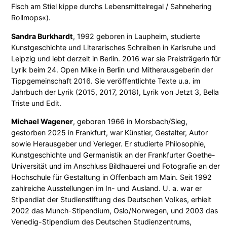
Fisch am Stiel kippe durchs Lebensmittelregal / Sahnehering
Rollmops«).
Sandra Burkhardt
, 1992 geboren in Laupheim, studierte
Kunstgeschichte und Literarisches Schreiben in Karlsruhe und
Leipzig und lebt derzeit in Berlin. 2016 war sie Preisträgerin für
Lyrik beim 24. Open Mike in Berlin und Mitherausgeberin der
Tippgemeinschaft 2016. Sie veröffentlichte Texte u.a. im
Jahrbuch der Lyrik (2015, 2017, 2018), Lyrik von Jetzt 3, Bella
Triste und Edit.
Michael Wagener
,
geboren 1966 in Morsbach/Sieg,
gestorben 2025 in Frankfurt, war Künstler, Gestalter, Autor
sowie Herausgeber und Verleger. Er studierte Philosophie,
Kunstgeschichte und Germanistik an der Frankfurter Goethe-
Universität und im Anschluss Bildhauerei und Fotografie an der
Hochschule für Gestaltung in Offenbach am Main. Seit 1992
zahlreiche Ausstellungen im In- und Ausland. U. a. war er
Stipendiat der Studienstiftung des Deutschen Volkes, erhielt
2002 das Munch-Stipendium, Oslo/Norwegen, und 2003 das
Venedig-Stipendium des Deutschen Studienzentrums,