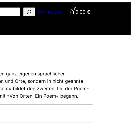
0
Anmelden
0,00 €
nen ganz eigenen sprachlichen
n und Orte, sondern in nicht geahnte
Poem« bildet den zweiten Teil der Poem-
e mit »Von Orten. Ein Poem« begann.