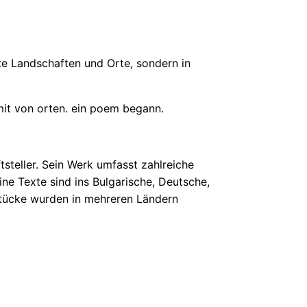
te Landschaften und Orte, sondern in
mit von orten. ein poem begann.
steller. Sein Werk umfasst zahlreiche
ine Texte sind ins Bulgarische, Deutsche,
rstücke wurden in mehreren Ländern