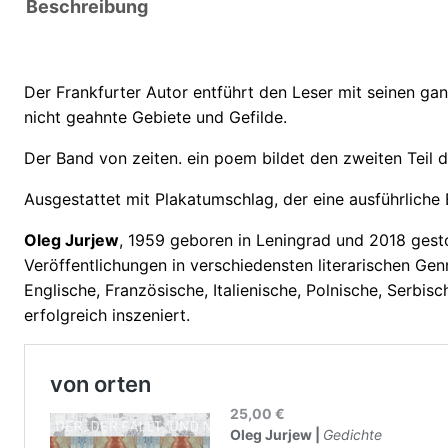
Beschreibung
Der Frankfurter Autor entführt den Leser mit seinen ga
nicht geahnte Gebiete und Gefilde.
Der Band von zeiten. ein poem bildet den zweiten Teil 
Ausgestattet mit Plakatumschlag, der eine ausführliche B
Oleg Jurjew
, 1959 geboren in Leningrad und 2018 gesto
Veröffentlichungen in verschiedensten literarischen Gen
Englische, Französische, Italienische, Polnische, Serbi
erfolgreich inszeniert.