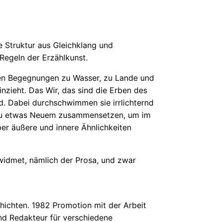
 Struktur aus Gleichklang und
Regeln der Erzählkunst.
gen Begegnungen zu Wasser, zu Lande und
nzieht. Das Wir, das sind die Erben des
. Dabei durchschwimmen sie irrlichternd
h zu etwas Neuem zusammensetzen, um im
r äußere und innere Ähnlichkeiten
 widmet, nämlich der Prosa, und zwar
hichten. 1982 Promotion mit der Arbeit
und Redakteur für verschiedene