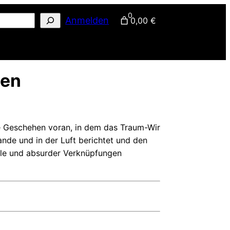
0
Anmelden
0,00 €
nen
le Geschehen voran, in dem das Traum-Wir
de und in der Luft berichtet und den
lle und absurder Verknüpfungen