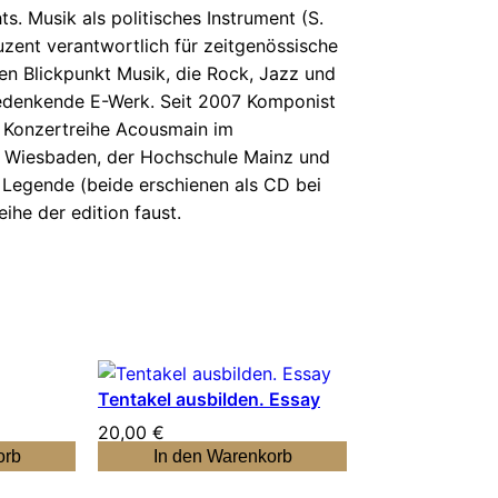
s. Musik als politisches Instrument (S.
zent verantwortlich für zeitgenössische
ten Blickpunkt Musik, die Rock, Jazz und
bedenkende E-Werk. Seit 2007 Komponist
r Konzertreihe Acousmain im
rs Wiesbaden, der Hochschule Mainz und
6 Legende (beide erschienen als CD bei
ihe der edition faust.
Tentakel ausbilden. Essay
20,00
€
orb
In den Warenkorb