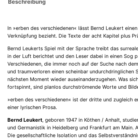
Beschreibung
In »
erben des verschiedenen«
lässt
Bernd Leukert
einen
Verknüpfung bezieht. Die Texte der acht Kapitel plus P
Bernd Leukerts
Spiel mit der Sprache treibt das surre
in der Luft berichtet und den Leser dabei in einen Sog 
Verschiedenen, die immer noch auf der Suche nach dem 
und traumverloren einen scheinbar undurchdringlichen
nächsten Moment wieder auseinanderzugehen. Was sich 
fortspinnt, sind planlos durchströmende Worte und Bil
»
erben des verschiedenen«
ist der dritte und zugleich 
einer lyrischen Prosa.
Bernd Leukert
, geboren 1947 in Köthen / Anhalt, studi
und Germanistik in Heidelberg und Frankfurt am Main. A
Die gesellschaftliche Isolation und das Selbstverständ