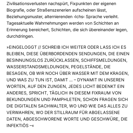
Zivilisationsverlusten nachspürt, Fixpunkten der eigenen
Biografie, oder Straßenszenerien aufscheinen lässt,
Beziehungsmuster, alternierenden ›Ichs‹ Sprache verleiht.
Tagesaktuelle Wahrnehmungen werden von Schichten an
Erinnerung bereichert, Schichten, die sich übereinander legen,
durchdringen.
»EINGELOGGT // SCHREIB ICH WEITER ODER LASS ICH ES
BLEIBEN, DIESE ÜBERBORDENDEN SENDUNGEN, DIE EINEN
BESINNUNGSLOS ZURÜCKLASSEN, SCHIFFSMELDUNGEN,
WASSERSTANDSMELDUNGEN, PEGELSTÄNDE, DIE
BESAGEN, OB WIR NOCH ÜBER WASSER MIT DEM KRAGEN,
UND WAS ZU TUN IST, DAMIT … – DYNAMIT IN UNSEREN
WORTEN, AUF DEN ZUNGEN, JEDES LICHT BEDENKT EIN
ANDERES, SPRICHT, TÄGLICH IN DIESEM FIXRAUM VON
BEKUNDUNGEN UND PAMPHLETEN, SCHON FRAGEN SICH
DIE DIGITALEN SACHWALTER, WO UND WIE DAS ALLES ZU
VERWAHREN, WO DER STILLRAUM FÜR ABGELASSENE
DATEN, ABGESCHWORENE WORTE UND GESCHWÜRE, DIE
INFEKTIÖS –«