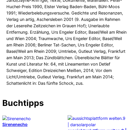
Jandl/Jayne-Ann Igel, Texte, Dokumente, Materialien. Peter-
Huchel-Preis 1990, Elster Verlag Baden-Baden, Bühl-Moos
1991; Wiederbelebungsversuche. Gedichte und Resonanzen,
Verlag un artig, Aschersleben 2001 (9. Ausgabe im Rahmen
der Lesereihe Zeitzeichen im Grauen Hof); Unerlaubte
Entfernung. Erzählung, Urs Engeler Editor, Basel/Weil am Rhein
und Wien 2004; Traumwache, Urs Engeler Editor, Basel/Weil
am Rhein 2006; Berliner Tat-Sachen, Urs Engeler Editor,
Basel/Weil am Rhein 2009; Umtriebe, Gutleut Verlag, Frankfurt
am Main 2013; Das Zündblättchen. Überelbische Blätter für
Kunst und Literatur Nr. 64, mit Lineamenten von Detlef
Schweiger, Edition Dreizeichen Meißen, 2014; Vor dem
Licht/Umtriebe, Gutleut Verlag, Frankfurt am Main 2014;
Schattenlicht in: Das fünfte Schock, zus.
Buchtipps
Sirenenecho